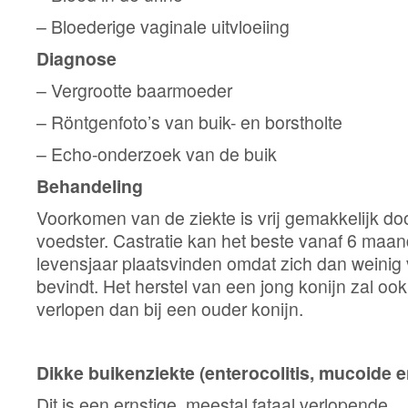
– Bloederige vaginale uitvloeiing
Diagnose
– Vergrootte baarmoeder
– Röntgenfoto’s van buik- en borstholte
– Echo-onderzoek van de buik
Behandeling
Voorkomen van de ziekte is vrij gemakkelijk doo
voedster. Castratie kan het beste vanaf 6 maa
levensjaar plaatsvinden omdat zich dan weinig v
bevindt. Het herstel van een jong konijn zal oo
verlopen dan bij een ouder konijn.
Dikke buikenziekte (enterocolitis, mucoide e
Dit is een ernstige, meestal fataal verlopende