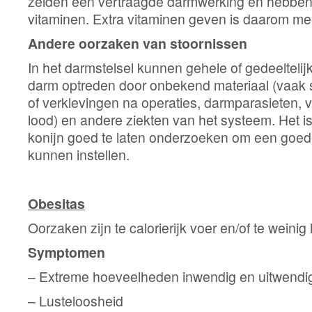
zelden een vertraagde darmwerking en hebben 
vitaminen. Extra vitaminen geven is daarom me
Andere oorzaken van stoornissen
In het darmstelsel kunnen gehele of gedeelteli
darm optreden door onbekend materiaal (vaak stu
of verklevingen na operaties, darmparasieten, ve
lood) en andere ziekten van het systeem. Het i
konijn goed te laten onderzoeken om een goed
kunnen instellen.
Obesitas
Oorzaken zijn te calorierijk voer en/of te wein
Symptomen
– Extreme hoeveelheden inwendig en uitwendi
– Lusteloosheid