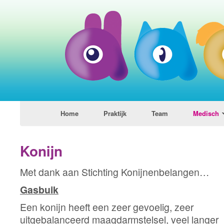
Home
Praktijk
Team
Medisch
Konijn
Met dank aan Stichting Konijnenbelangen…
Gasbuik
Een konijn heeft een zeer gevoelig, zeer
uitgebalanceerd maagdarmstelsel, veel langer