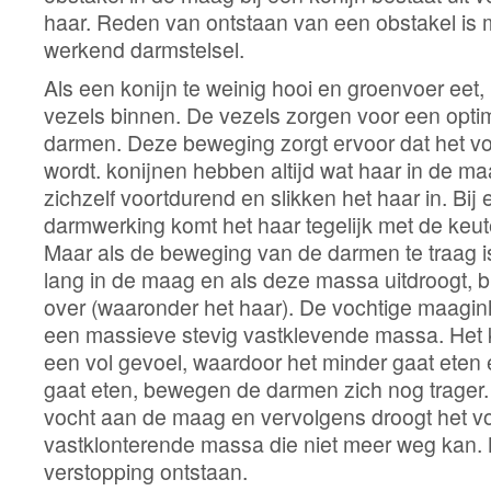
haar. Reden van ontstaan van een obstakel is 
werkend darmstelsel.
Als een konijn te weinig hooi en groenvoer eet, k
vezels binnen. De vezels zorgen voor een opt
darmen. Deze beweging zorgt ervoor dat het v
wordt. konijnen hebben altijd wat haar in de 
zichzelf voortdurend en slikken het haar in. Bij
darmwerking komt het haar tegelijk met de keut
Maar als de beweging van de darmen te traag is, 
lang in de maag en als deze massa uitdroogt, b
over (waaronder het haar). De vochtige maagi
een massieve stevig vastklevende massa. Het ko
een vol gevoel, waardoor het minder gaat eten
gaat eten, bewegen de darmen zich nog trager. 
vocht aan de maag en vervolgens droogt het vo
vastklonterende massa die niet meer weg kan. 
verstopping ontstaan.