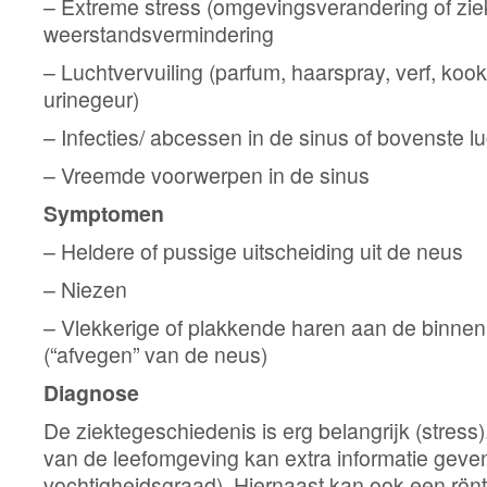
– Extreme stress (omgevingsverandering of zie
weerstandsvermindering
– Luchtvervuiling (parfum, haarspray, verf, kookl
urinegeur)
– Infecties/ abcessen in de sinus of bovenste 
– Vreemde voorwerpen in de sinus
Symptomen
– Heldere of pussige uitscheiding uit de neus
– Niezen
– Vlekkerige of plakkende haren aan de binne
(“afvegen” van de neus)
Diagnose
De ziektegeschiedenis is erg belangrijk (stress
van de leefomgeving kan extra informatie geven
vochtigheidsgraad). Hiernaast kan ook een rön