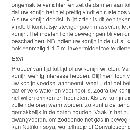
ongemak te verlichten en zet de darmen aan to
dat uw konijn het niet prettig vindt en rusteloos
Als uw konijn doodstil blijft zitten is dit een teken
vindt. U kunt ietsje steviger gaan masseren, let
konijn. Het moeten lichte bewegingen blijven 
beschadigen. NB indien uw konijn in de rui is, k
ook eenmalig 1-1.5 ml laxeermiddel toe te dien
Eten
Probeer van tijd tot tijd of uw konijn wil eten. 
konijn weinig interesse hebben. Blijf hem toch
uw konijn voedsel aanneemt, weet u dat het be
dat er vers water en veel hooi is. Zodra uw koni
het willen drinken en hooi eten. Als uw konijn z
zullen de oren warm worden, zo kunt u de temp
gemakkelijk in de gaten houden. Vaak is het nu
dwangvoeren, om zodoende het gas in beweging
kan Nutrilon soya, wortelhapje of Convalescen