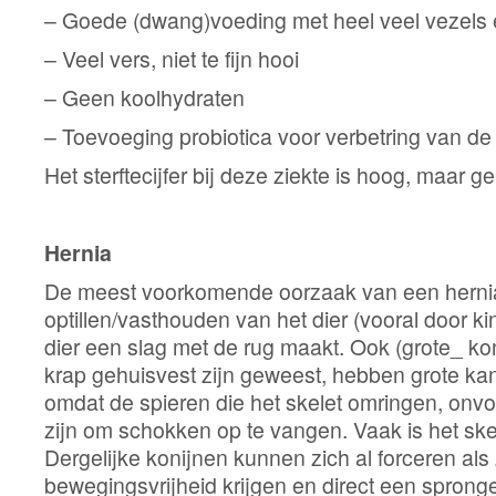
– Goede (dwang)voeding met heel veel vezels e
– Veel vers, niet te fijn hooi
– Geen koolhydraten
– Toevoeging probiotica voor verbetring van de
Het sterftecijfer bij deze ziekte is hoog, maar g
Hernia
De meest voorkomende oorzaak van een hernia
optillen/vasthouden van het dier (vooral door k
dier een slag met de rug maakt. Ook (grote_ koni
krap gehuisvest zijn geweest, hebben grote ka
omdat de spieren die het skelet omringen, onv
zijn om schokken op te vangen. Vaak is het ske
Dergelijke konijnen kunnen zich al forceren als
bewegingsvrijheid krijgen en direct een sprong