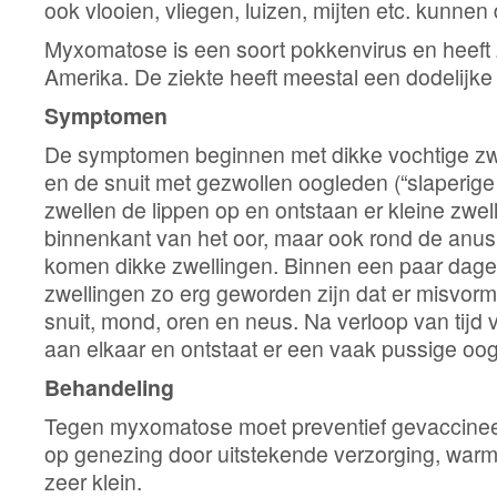
ook vlooien, vliegen, luizen, mijten etc. kunnen
Myxomatose is een soort pokkenvirus en heeft z
Amerika. De ziekte heeft meestal een dodelijke 
Symptomen
De symptomen beginnen met dikke vochtige zwe
en de snuit met gezwollen oogleden (“slaperige
zwellen de lippen op en ontstaan er kleine zwe
binnenkant van het oor, maar ook rond de anu
komen dikke zwellingen. Binnen een paar dag
zwellingen zo erg geworden zijn dat er misvormi
snuit, mond, oren en neus. Na verloop van tijd
aan elkaar en ontstaat er een vaak pussige oog
Behandeling
Tegen myxomatose moet preventief gevaccine
op genezing door uitstekende verzorging, warmte
zeer klein.