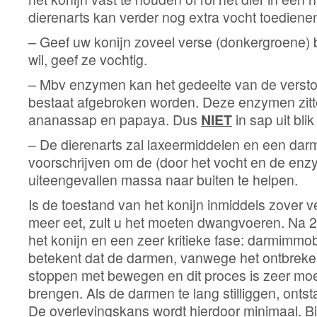
dierenarts kan verder nog extra vocht toediene
– Geef uw konijn zoveel verse (donkergroene) 
wil, geef ze vochtig.
– Mbv enzymen kan het gedeelte van de versto
bestaat afgebroken worden. Deze enzymen zitt
ananassap en papaya. Dus
NIET
in sap uit blik
– De dierenarts zal laxeermiddelen en een dar
voorschrijven om de (door het vocht en de enz
uiteengevallen massa naar buiten te helpen.
Is de toestand van het konijn inmiddels zover ve
meer eet, zult u het moeten dwangvoeren. Na 24
het konijn en een zeer kritieke fase: darmimmobi
betekent dat de darmen, vanwege het ontbreke
stoppen met bewegen en dit proces is zeer moe
brengen. Als de darmen te lang stilliggen, onts
De overlevingskans wordt hierdoor minimaal. B