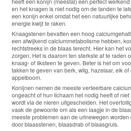
heeft een konijn (meestal) een perfect werkend ge
en het knagen is niet nodig om de tanden te lat
een konijn enkel omdat het een natuurlijke beh
energie kwijt te raken.
Knaagstenen bevatten een hoog calciumgehalt
een afwijkend calciummetabolisme hebben, komt
rechtstreeks in de blaas terecht. Hier kan het
zorgen. Het is daarom ten sterkste af te raden
knaag- of liksteen te geven. Beter is het om v
takken te geven van berk, wilg, hazelaar, eik o
appelboom.
Konijnen nemen de meeste verteerbare calcium
ongeacht of hun lichaam het nodig heeft of niet
wordt via de nieren uitgescheiden. Het overtolli
vaak de gewoonte om als een laagje in de blaas
meeste problemen aan de urinewegen worden 
door blaasstenen, blaasdrab of blaasgruis.