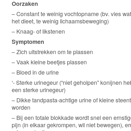
Oorzaken
– Constant te weinig vochtopname (bv. vies wate
het dieet, te weinig lichaamsbeweging)
– Knaag- of likstenen
Symptomen
– Zich uitstrekken om te plassen
– Vaak kleine beetjes plassen
– Bloed in de urine
‘- Sterke urinegeur (“niet geholpen” konijnen h
een sterke urinegeur)
– Dikke tandpasta-achtige urine of kleine steent
worden
– Bij een totale blokkade wordt snel een ernsti
pijn (in elkaar gekrompen, wil niet bewegen), er