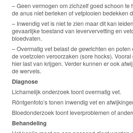
– Geen vermogen om zichzelf goed schoon te h
de anus niet berieken of vetplooien bedekken d
– Inwendig vet is niet te zien maar dit kan leiden
gevaarlijke toestand van leververvetting en vet
bloedvaten.
– Overmatig vet belast de gewrichten en poten 
de voetzolen veroorzaken (sore hocks). Vooral
hier last van krijgen. Verder kunnen er ook afw
de wervels.
Diagnose
Lichamelijk onderzoek toont overmatig vet.
Röntgenfoto’s tonen inwendig vet en afwijkinge
Bloedonderzoek toont leverproblemen of ander
Behandeling