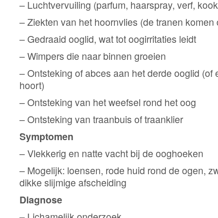
– Luchtvervuiling (parfum, haarspray, verf, kookl
– Ziekten van het hoornvlies (de tranen komen d
– Gedraaid ooglid, wat tot oogirritaties leidt
– Wimpers die naar binnen groeien
– Ontsteking of abces aan het derde ooglid (of er 
hoort)
– Ontsteking van het weefsel rond het oog
– Ontsteking van traanbuis of traanklier
Symptomen
– Vlekkerig en natte vacht bij de ooghoeken
– Mogelijk: loensen, rode huid rond de ogen, zw
dikke slijmige afscheiding
Diagnose
– Lichamelijk onderzoek