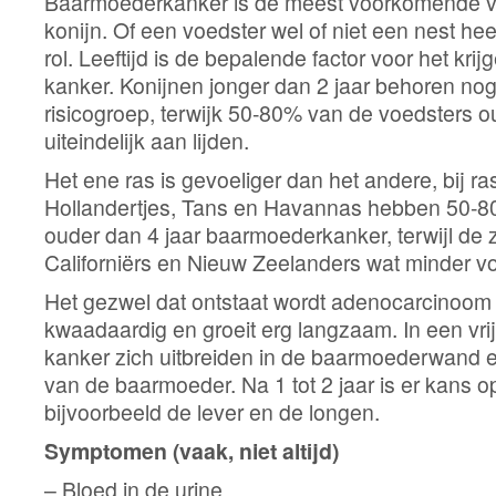
Baarmoederkanker is de meest voorkomende vo
konijn. Of een voedster wel of niet een nest he
rol. Leeftijd is de bepalende factor voor het kr
kanker. Konijnen jonger dan 2 jaar behoren nog 
risicogroep, terwijk 50-80% van de voedsters ou
uiteindelijk aan lijden.
Het ene ras is gevoeliger dan het andere, bij r
Hollandertjes, Tans en Havannas hebben 50-8
ouder dan 4 jaar baarmoederkanker, terwijl de zi
Californiërs en Nieuw Zeelanders wat minder v
Het gezwel dat ontstaat wordt adenocarcinoom
kwaadaardig en groeit erg langzaam. In een vri
kanker zich uitbreiden in de baarmoederwand 
van de baarmoeder. Na 1 tot 2 jaar is er kans o
bijvoorbeeld de lever en de longen.
Symptomen (vaak, niet altijd)
– Bloed in de urine