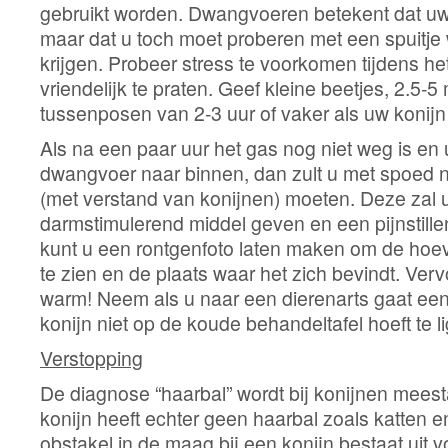
gebruikt worden. Dwangvoeren betekent dat uw k
maar dat u toch moet proberen met een spuitje
krijgen. Probeer stress te voorkomen tijdens he
vriendelijk te praten. Geef kleine beetjes, 2.5-5
tussenposen van 2-3 uur of vaker als uw konijn
Als na een paar uur het gas nog niet weg is en u
dwangvoer naar binnen, dan zult u met spoed n
(met verstand van konijnen) moeten. Deze zal 
darmstimulerend middel geven en een pijnstille
kunt u een rontgenfoto laten maken om de hoe
te zien en de plaats waar het zich bevindt. Verv
warm! Neem als u naar een dierenarts gaat ee
konijn niet op de koude behandeltafel hoeft te l
Verstopping
De diagnose “haarbal” wordt bij konijnen meest
konijn heeft echter geen haarbal zoals katten e
obstakel in de maag bij een konijn bestaat uit