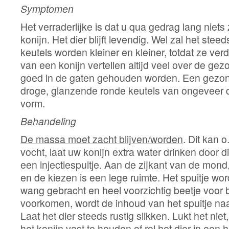
Symptomen
Het verraderlijke is dat u qua gedrag lang niet
konijn. Het dier blijft levendig. Wel zal het ste
keutels worden kleiner en kleiner, totdat ze ver
van een konijn vertellen altijd veel over de ge
goed in de gaten gehouden worden. Een gezon
droge, glanzende ronde keutels van ongeveer d
vorm.
Behandeling
De massa moet zacht blijven/worden
. Dit kan o
vocht, laat uw konijn extra water drinken door d
een injectiespuitje. Aan de zijkant van de mond
en de kiezen is een lege ruimte. Het spuitje wor
wang gebracht en heel voorzichtig beetje voor 
voorkomen, wordt de inhoud van het spuitje na
Laat het dier steeds rustig slikken. Lukt het nie
het konijn vast te houden of rol het dier in een