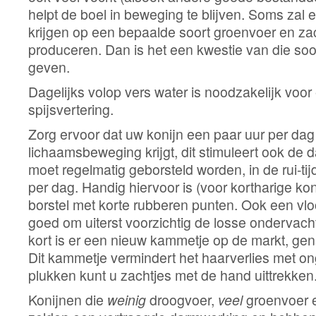
helpt de boel in beweging te blijven. Soms zal e
krijgen op een bepaalde soort groenvoer en za
produceren. Dan is het een kwestie van die soo
geven.
Dagelijks volop vers water is noodzakelijk voo
spijsvertering.
Zorg ervoor dat uw konijn een paar uur per da
lichaamsbeweging krijgt, dit stimuleert ook de 
moet regelmatig geborsteld worden, in de rui-t
per dag. Handig hiervoor is (voor kortharige ko
borstel met korte rubberen punten. Ook een vl
goed om uiterst voorzichtig de losse ondervacht
kort is er een nieuw kammetje op de markt, ge
Dit kammetje vermindert het haarverlies met 
plukken kunt u zachtjes met de hand uittrekken
Konijnen die
weinig
droogvoer,
veel
groenvoer 