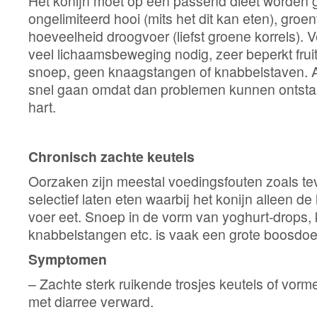
Het konijn moet op een passend dieet worden 
ongelimiteerd hooi (mits het dit kan eten), groe
hoeveelheid droogvoer (liefst groene korrels). V
veel lichaamsbeweging nodig, zeer beperkt frui
snoep, geen knaagstangen of knabbelstaven. Af
snel gaan omdat dan problemen kunnen ontstaa
hart.
Chronisch zachte keutels
Oorzaken zijn meestal voedingsfouten zoals te
selectief laten eten waarbij het konijn alleen de
voer eet. Snoep in de vorm van yoghurt-drops, 
knabbelstangen etc. is vaak een grote boosdoe
Symptomen
– Zachte sterk ruikende trosjes keutels of vo
met diarree verward.