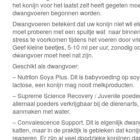
het konijn voor het laatst zelf heeft gegeten moe
dwangvoeren begonnen worden.
Dwangvoeren betekent dat uw konijn niet wil et
moet proberen met een spuitje wat naar binnen 
stress te voorkomen tijdens het voeren door vrie
Geef kleine beetjes, 5-10 ml per uur, zonodig oo
dwangvoer moet heel nat zijn.
Geschikt als dwangvoer:
– Nutrilon Soya Plus. Dit is babyvoeding op so
lactose, een konijn mag nooit melkproducten.
– Supreme Science Recovery / Juvenile poeder / 
allemaal poeders verkrijgbaar bij de dierenarts,
aanmaken met water.
– Convalescence Support. Dit is eigenlijk dwa
katten, maar in de praktijk is gebleken dat koni
reageren. Er zijn al veel doodzieke konijnen dan