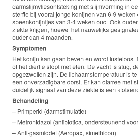
darmslijmvliesontsteking met slijmvorming in de
sterfte bij vooral jonge konijnen van 6-9 weken
speenkonijntjes van 3-4 weken oud. Ook oude
ziekte krijgen, hoewel het nauwelijks gesignale
ouder dan 4 maanden.
Symptomen
Het konijn kan gaan beven en wordt lusteloos. 
of het diertje stopt met eten. De vacht is stug, d
opgezwollen zijn. De lichaamstemperatuur is te 
een onverzadigbare dorst. Er kan diarree met s
duidelijk signaal van deze ziekte is een klotsend
Behandeling
– Primperid (darmstimulatie)
– Metronidazol (antibiotica, ondersteunend voo
– Anti-gasmiddel (Aeropax, simethicon)