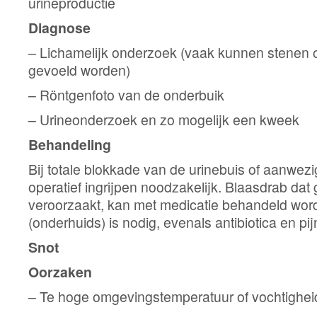
urineproductie
Diagnose
– Lichamelijk onderzoek (vaak kunnen stenen o
gevoeld worden)
– Röntgenfoto van de onderbuik
– Urineonderzoek en zo mogelijk een kweek
Behandeling
Bij totale blokkade van de urinebuis of aanwezi
operatief ingrijpen noodzakelijk. Blaasdrab da
veroorzaakt, kan met medicatie behandeld wor
(onderhuids) is nodig, evenals antibiotica en pijns
Snot
Oorzaken
– Te hoge omgevingstemperatuur of vochtighe