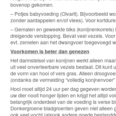
bovenop gekomen.
– Potjes babyvoeding (Olvarit). Bijvoorbeeld wor
zonder aardappelen en/of vlees). Voor kortdu
– Gemalen en geweekte biks (konijnenkorrels) 
dreigende verstopping. Bevat veel vezels. Voor
evt. zemelen aan het dwangvoer toegevoegd w
Voorkomen is beter dan genezen
Het darmstelsel van konijnen werkt alleen maa
uit veel onverteerbare vezels bestaat. Dit kunt
de vorm van hooi of vers gras. Alleen droogvoer
(ondanks de vermelding “volledig konjnenvoer”
Hooi moet altijd 24 uur per dag gegeven worde
uw dier nooit honger lijden en krijgt het altijd 
belangrijk onderdeel van de voeding is verse b
Donkergroene bladgroenten geven niet alleen 
ook veel vocht (alsook andere goede bestandde